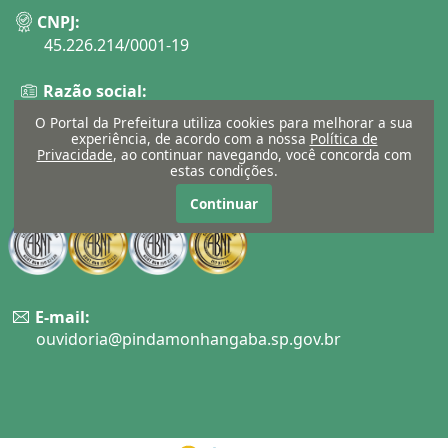
CNPJ:
45.226.214/0001-19
Razão social:
Município de Pindamonhangaba
O Portal da Prefeitura utiliza cookies para melhorar a sua
experiência, de acordo com a nossa
Política de
Telefone:
Privacidade
, ao continuar navegando, você concorda com
estas condições.
(12) 3644-5600
Continuar
E-mail:
ouvidoria@pindamonhangaba.sp.gov.br