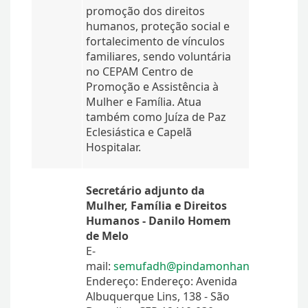
promoção dos direitos
humanos, proteção social e
fortalecimento de vínculos
familiares, sendo voluntária
no CEPAM Centro de
Promoção e Assistência à
Mulher e Família. Atua
também como Juíza de Paz
Eclesiástica e Capelã
Hospitalar.
Secretário adjunto da
Mulher, Família e Direitos
Humanos - Danilo Homem
de Melo
E-
mail:
semufadh@pindamonhangaba.sp.gov
Endereço: Endereço: Avenida
Albuquerque Lins, 138 - São