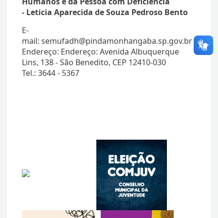
Humanos e da Pessoa com Deficiência
- Leticia Aparecida de Souza Pedroso Bento
E-
mail: semufadh@pindamonhangaba.sp.gov.br
Endereço: Endereço: Avenida Albuquerque
Lins, 138 - São Benedito, CEP 12410-030
Tel.: 3644 - 5367