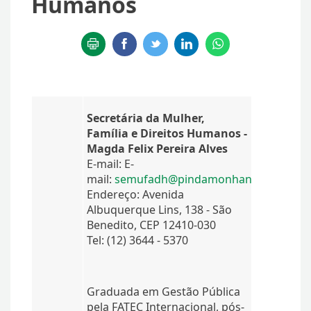
Humanos
Secretária da Mulher,
Família e Direitos Humanos -
Magda Felix Pereira Alves
E-mail: E-
mail:
semufadh@pindamonhangaba.sp.gov
Endereço: Avenida
Albuquerque Lins, 138 - São
Benedito, CEP 12410-030
Tel: (12) 3644 - 5370
Graduada em Gestão Pública
pela FATEC Internacional, pós-