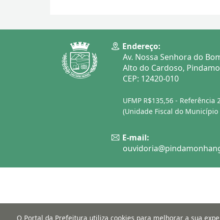
Endereço:
Av. Nossa Senhora do Bom
Alto do Cardoso, Pindam
CEP: 12420-010
UFMP R$135,56 - Referência 
(Unidade Fiscal do Municípi
E-mail:
ouvidoria@pindamonhang
O Portal da Prefeitura utiliza cookies para melhorar a sua ex