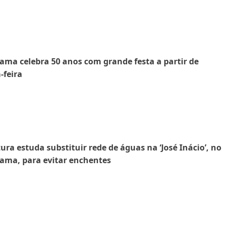
ama celebra 50 anos com grande festa a partir de
-feira
tura estuda substituir rede de águas na ‘José Inácio’, no
ama, para evitar enchentes