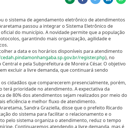
u o sistema de agendamento eletrônico de atendimentos
 Araretama passou a integrar o Sistema Eletrônico de
oficial do município. A novidade permite que a população
tocolos, garantindo mais organização, agilidade e
cos.
olher a data e os horários disponíveis para atendimento
//cedah.pindamonhangaba.sp.gov.br/register.php
), no
entral e pela Subprefeitura de Moreira César. O objetivo
em excluir a livre demanda, que continuará sendo
s os cidadãos que comparecerem presencialmente, porém,
 terá prioridade no atendimento. A expectativa da
rca de 80% dos atendimentos sejam realizados por meio do
 eficiência e melhor fluxo de atendimento.
raretama, Sandra Graziella, disse que o prefeito Ricardo
ação do sistema para facilitar o relacionamento e o
o pelo sistema organiza o atendimento, reduz o tempo
nícipe. Continuaremos atendendo a livre demanda, mas é