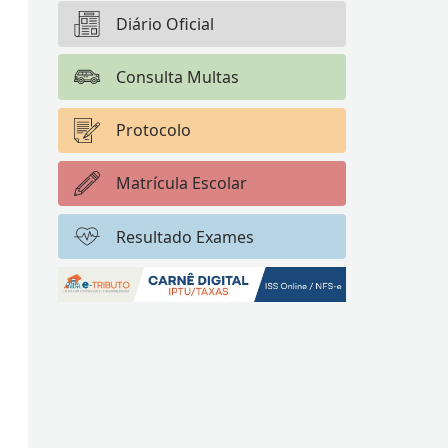
Diário Oficial
Consulta Multas
Protocolo
Matrícula Escolar
Resultado Exames