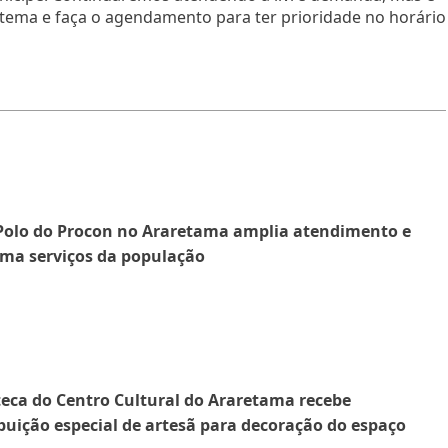
stema e faça o agendamento para ter prioridade no horário
Polo do Procon no Araretama amplia atendimento e
ma serviços da população
teca do Centro Cultural do Araretama recebe
buição especial de artesã para decoração do espaço