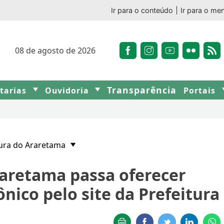
Ir para o conteúdo
Ir para o me
08 de agosto de 2026
Transparência
etarias
Ouvidoria
Portais
tura do Araretama
raretama passa oferecer
ico pelo site da Prefeitura