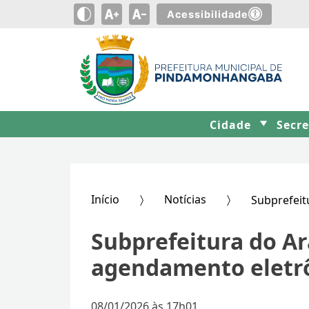
Acessibilidade
Cidade
Secr
Início
Notícias
Subprefei
Subprefeitura do A
agendamento eletrôn
08/01/2026 às 17h01