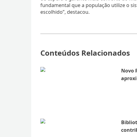
fundamental que a população utilize o si
escolhido”, destacou.
Conteúdos Relacionados
Novo 
aproxi
Biblio
contri