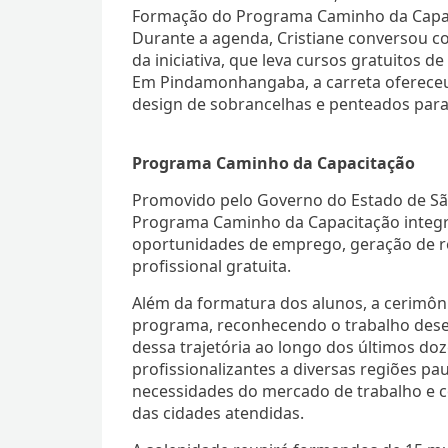
Formação do Programa Caminho da Capaci
Durante a agenda, Cristiane conversou c
da iniciativa, que leva cursos gratuitos d
Em Pindamonhangaba, a carreta ofereceu c
design de sobrancelhas e penteados para 
Programa Caminho da Capacitação
Promovido pelo Governo do Estado de São
Programa Caminho da Capacitação integr
oportunidades de emprego, geração de re
profissional gratuita.
Além da formatura dos alunos, a cerimôn
programa, reconhecendo o trabalho desen
dessa trajetória ao longo dos últimos doz
profissionalizantes a diversas regiões pa
necessidades do mercado de trabalho e c
das cidades atendidas.