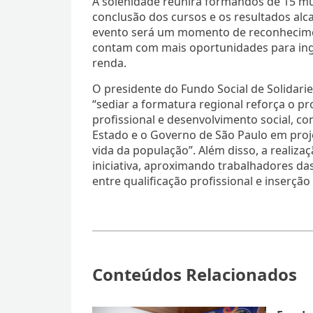
A solenidade reunirá formandos de 15 mu
conclusão dos cursos e os resultados alc
evento será um momento de reconhecime
contam com mais oportunidades para ing
renda.
O presidente do Fundo Social de Solidar
“sediar a formatura regional reforça o p
profissional e desenvolvimento social, co
Estado e o Governo de São Paulo em pro
vida da população”. Além disso, a realiza
iniciativa, aproximando trabalhadores da
entre qualificação profissional e inserçã
Conteúdos Relacionados