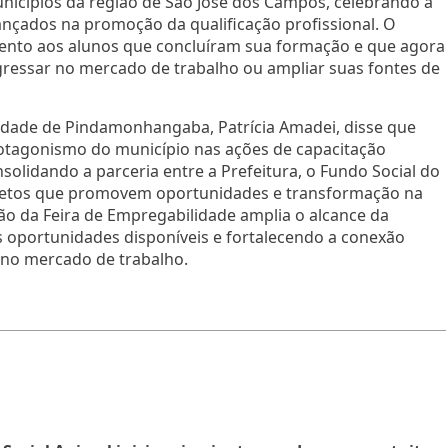
nicípios da região de São José dos Campos, celebrando a
ançados na promoção da qualificação profissional. O
nto aos alunos que concluíram sua formação e que agora
ressar no mercado de trabalho ou ampliar suas fontes de
iedade de Pindamonhangaba, Patrícia Amadei, disse que
rotagonismo do município nas ações de capacitação
nsolidando a parceria entre a Prefeitura, o Fundo Social do
jetos que promovem oportunidades e transformação na
ção da Feira de Empregabilidade amplia o alcance da
s oportunidades disponíveis e fortalecendo a conexão
o no mercado de trabalho.