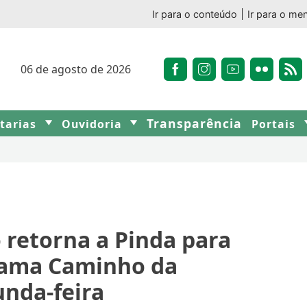
Ir para o conteúdo
Ir para o me
06 de agosto de 2026
Transparência
etarias
Ouvidoria
Portais
 retorna a Pinda para
rama Caminho da
unda-feira