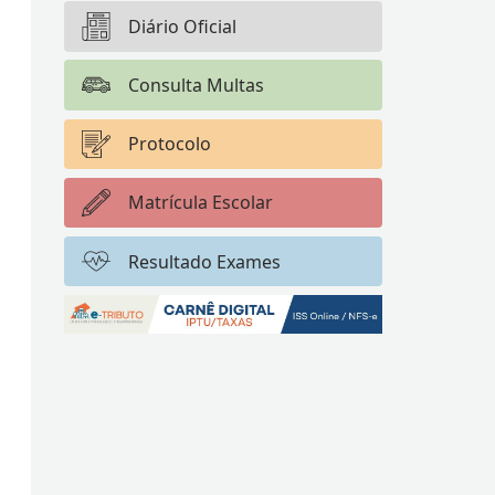
Diário Oficial
Consulta Multas
Protocolo
Matrícula Escolar
Resultado Exames