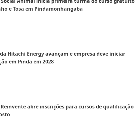
Social Animal inicia primeira turma do curso gratuito
nho e Tosa em Pindamonhangaba
da Hitachi Energy avançam e empresa deve iniciar
ção em Pinda em 2028
 Reinvente abre inscrições para cursos de qualificação
osto