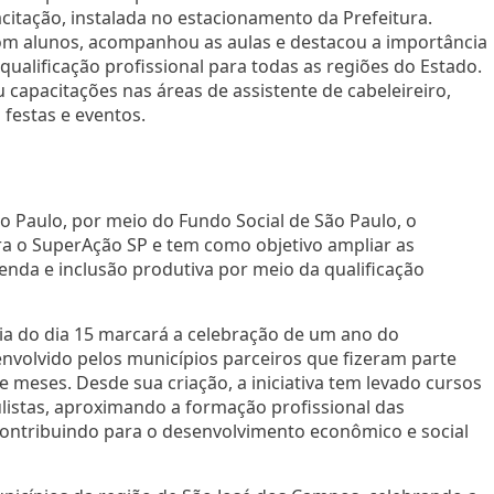
tação, instalada no estacionamento da Prefeitura.
om alunos, acompanhou as aulas e destacou a importância
e qualificação profissional para todas as regiões do Estado.
apacitações nas áreas de assistente de cabeleireiro,
festas e eventos.
 Paulo, por meio do Fundo Social de São Paulo, o
a o SuperAção SP e tem como objetivo ampliar as
nda e inclusão produtiva por meio da qualificação
ia do dia 15 marcará a celebração de um ano do
volvido pelos municípios parceiros que fizeram parte
e meses. Desde sua criação, a iniciativa tem levado cursos
ulistas, aproximando a formação profissional das
ontribuindo para o desenvolvimento econômico e social