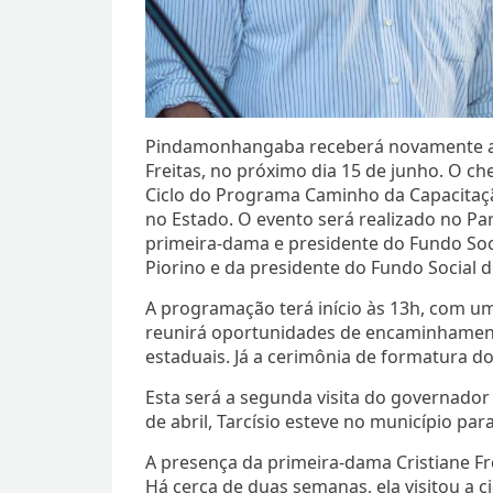
Pindamonhangaba receberá novamente a vi
Freitas, no próximo dia 15 de junho. O ch
Ciclo do Programa Caminho da Capacitação
no Estado. O evento será realizado no P
primeira-dama e presidente do Fundo Socia
Piorino e da presidente do Fundo Social 
A programação terá início às 13h, com u
reunirá oportunidades de encaminhamento
estaduais. Já a cerimônia de formatura do
Esta será a segunda visita do governad
de abril, Tarcísio esteve no município par
A presença da primeira-dama Cristiane 
Há cerca de duas semanas, ela visitou a 