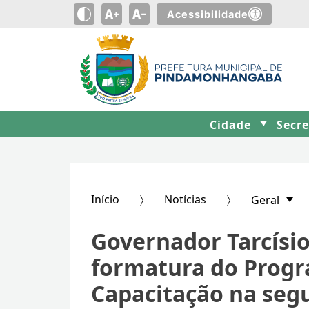
Acessibilidade
Cidade
Secr
Início
Notícias
Geral
Governador Tarcísio
formatura do Prog
Capacitação na seg