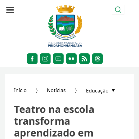
Início
Notícias
Educação
Teatro na escola
transforma
aprendizado em