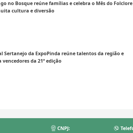
o no Bosque reúne famílias e celebra o Mês do Folclore
ita cultura e diversão
al Sertanejo da ExpoPinda reúne talentos da região e
 vencedores da 21ª edição
CNPJ:
Telef