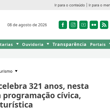
Ir para o conteúdo
Ir para o me
08 de agosto de 2026
Transparência
etarias
Ouvidoria
Portais
Turismo
lebra 321 anos, nesta
m programação cívica,
 turística