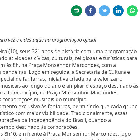
eira vez e é destaque na programação oficial
ira (10), seus 321 anos de história com uma programação
o atividades cívicas, culturais, religiosas e turísticas para
m às 8h, na Praça Monsenhor Marcondes, com a
 bandeiras. Logo em seguida, a Secretaria de Cultura e
al de fanfarras, iniciativa criada para valorizar o
 musicais ao longo do ano e ampliar o espaço destinado às
des do município, na Praça Monsenhor Marcondes,
s corporações musicais do município.
 momento exclusivo às fanfarras, permitindo que cada grupo
tístico com maior visibilidade. Tradicionalmente, essas
brações da Independência do Brasil, quando a
tempo destinado às corporações.
 das 8h10, em frente à Praça Monsenhor Marcondes, logo