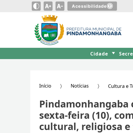
Acessibilidade
Cidade
Secr
Início
Notícias
Cultura e 
Pindamonhangaba ce
sexta-feira (10), co
cultural, religiosa e