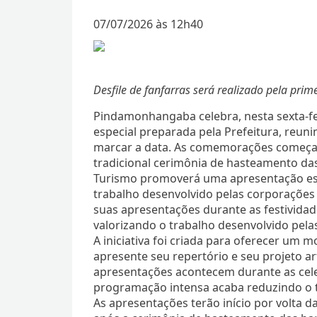
07/07/2026 às 12h40
Desfile de fanfarras será realizado pela prim
Pindamonhangaba celebra, nesta sexta-fe
especial preparada pela Prefeitura, reunind
marcar a data. As comemorações começa
tradicional cerimônia de hasteamento das
Turismo promoverá uma apresentação especi
trabalho desenvolvido pelas corporações
suas apresentações durante as festivida
valorizando o trabalho desenvolvido pela
A iniciativa foi criada para oferecer um
apresente seu repertório e seu projeto ar
apresentações acontecem durante as cele
programação intensa acaba reduzindo o 
As apresentações terão início por volta