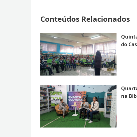
Conteúdos Relacionados
Quinta
do Cas
Quarta
na Bib