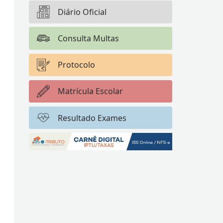
Diário Oficial
Consulta Multas
Protocolo
Matrícula Escolar
Resultado Exames