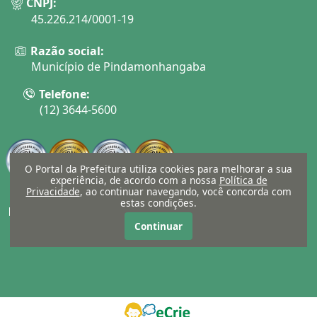
CNPJ:
45.226.214/0001-19
Razão social:
Município de Pindamonhangaba
Telefone:
(12) 3644-5600
O Portal da Prefeitura utiliza cookies para melhorar a sua
experiência, de acordo com a nossa
Política de
Privacidade
, ao continuar navegando, você concorda com
estas condições.
E-mail:
ouvidoria@pindamonhangaba.sp.gov.br
Continuar