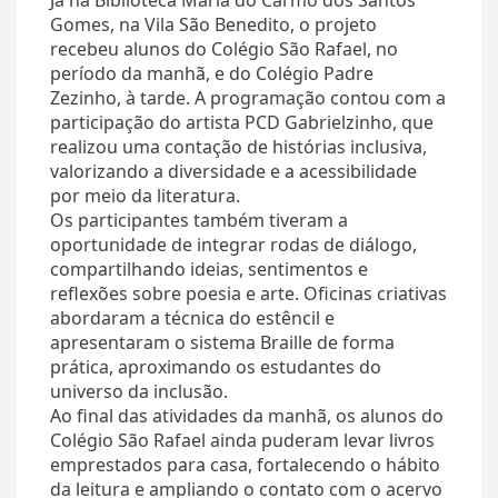
Já na Biblioteca Maria do Carmo dos Santos
Gomes, na Vila São Benedito, o projeto
recebeu alunos do Colégio São Rafael, no
período da manhã, e do Colégio Padre
Zezinho, à tarde. A programação contou com a
participação do artista PCD Gabrielzinho, que
realizou uma contação de histórias inclusiva,
valorizando a diversidade e a acessibilidade
por meio da literatura.
Os participantes também tiveram a
oportunidade de integrar rodas de diálogo,
compartilhando ideias, sentimentos e
reflexões sobre poesia e arte. Oficinas criativas
abordaram a técnica do estêncil e
apresentaram o sistema Braille de forma
prática, aproximando os estudantes do
universo da inclusão.
Ao final das atividades da manhã, os alunos do
Colégio São Rafael ainda puderam levar livros
emprestados para casa, fortalecendo o hábito
da leitura e ampliando o contato com o acervo