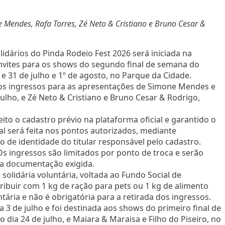
 Mendes, Rafa Torres, Zé Neto & Cristiano e Bruno Cesar &
idários do Pinda Rodeio Fest 2026 será iniciada na
onvites para os shows do segundo final de semana do
 e 31 de julho e 1º de agosto, no Parque da Cidade.
 aos ingressos para as apresentações de Simone Mendes e
ulho, e Zé Neto & Cristiano e Bruno Cesar & Rodrigo,
feito o cadastro prévio na plataforma oficial e garantido o
ial será feita nos pontos autorizados, mediante
de identidade do titular responsável pelo cadastro.
s ingressos são limitados por ponto de troca e serão
a documentação exigida.
lidária voluntária, voltada ao Fundo Social de
ibuir com 1 kg de ração para pets ou 1 kg de alimento
ntária e não é obrigatória para a retirada dos ingressos.
ia 3 de julho e foi destinada aos shows do primeiro final de
dia 24 de julho, e Maiara & Maraisa e Filho do Piseiro, no