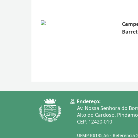
Campeã
Barret
Endereço:
Av. Nossa Senhora do Bom
Alto do Cardoso, Pindam
CEP: 12420-010
UFMP R$135,56 - Referência 