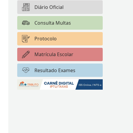
Diário Oficial
Consulta Multas
Protocolo
Matrícula Escolar
Resultado Exames