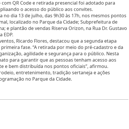
o com QR Code e retirada presencial foi adotado para
ampliaando o acesso do público aos convites.
da no dia 13 de julho, das 9h30 às 17h, nos mesmos pontos
nimal, localizado no Parque da Cidade; Subprefeitura de
a; e plantão de vendas Riserva Orizon, na Rua Dr. Gustavo
a EDP.
ventos, Ricardo Flores, destacou que a segunda etapa
imeira fase. “A retirada por meio do pré-cadastro e da
anização, agilidade e segurança para o público. Nesta
to para garantir que as pessoas tenham acesso aos
e e bem distribuída nos pontos oficiais”, afirmou.
rodeio, entretenimento, tradição sertaneja e ações
programação no Parque da Cidade.