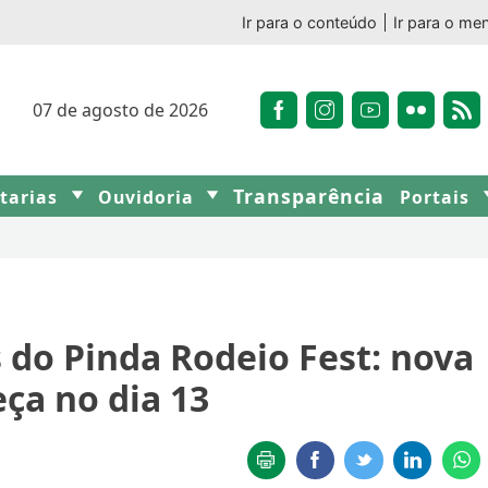
Ir para o conteúdo
Ir para o me
07 de agosto de 2026
Transparência
etarias
Ouvidoria
Portais
s do Pinda Rodeio Fest: nova
ça no dia 13