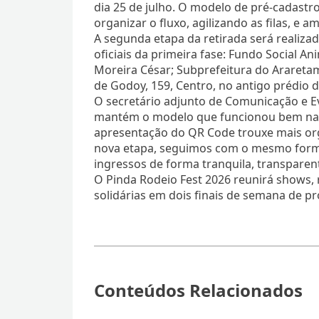
dia 25 de julho. O modelo de pré-cadastr
organizar o fluxo, agilizando as filas, e 
A segunda etapa da retirada será realiza
oficiais da primeira fase: Fundo Social A
Moreira César; Subprefeitura do Araretam
de Godoy, 159, Centro, no antigo prédio d
O secretário adjunto de Comunicação e E
mantém o modelo que funcionou bem na pr
apresentação do QR Code trouxe mais org
nova etapa, seguimos com o mesmo forma
ingressos de forma tranquila, transparent
O Pinda Rodeio Fest 2026 reunirá shows, 
solidárias em dois finais de semana de 
Conteúdos Relacionados