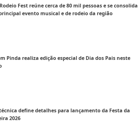
Rodeio Fest reúne cerca de 80 mil pessoas e se consolida
rincipal evento musical e de rodeio da região
em Pinda realiza edição especial de Dia dos Pais neste
o
 técnica define detalhes para lançamento da Festa da
ira 2026