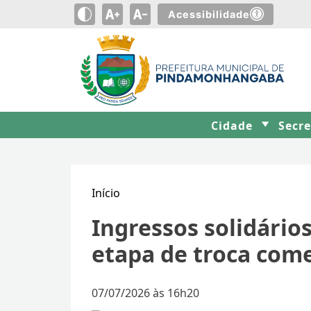
Acessibilidade
Cidade
Secr
Início
Ingressos solidário
etapa de troca come
07/07/2026 às 16h20